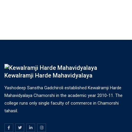
Kewalramji Harde Mahavidyalaya
Yashodeep Sanstha Gadchiroli established Kewalramji Harde
Mahavidyalaya Chamorshi in the academic year 2010-11. The
college runs only single faculty of commerce in Chamorshi
tahasil.